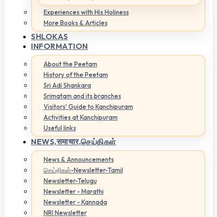
Experiences with His Holiness
More Books & Articles
SHLOKAS
INFORMATION
About the Peetam
History of the Peetam
Sri Adi Shankara
Srimatam and its branches
Visitors' Guide to Kanchipuram
Activities at Kanchipuram
Useful links
NEWS,
समाचार,செய்திகள்
News & Announcements
செய்திகள்-Newsletter-Tamil
Newsletter-Telugu
Newsletter - Marathi
Newsletter - Kannada
NRI Newsletter