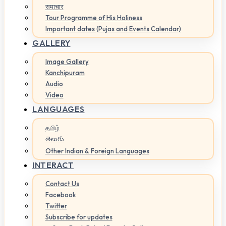
समाचार
Tour Programme of His Holiness
Important dates (Pujas and Events Calendar)
GALLERY
Image Gallery
Kanchipuram
Audio
Video
LANGUAGES
தமிழ்
తెలుగు
Other Indian & Foreign Languages
INTERACT
Contact Us
Facebook
Twitter
Subscribe for updates