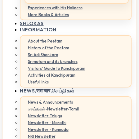
Experiences with His Holiness
More Books & Articles
SHLOKAS
INFORMATION
About the Peetam
History of the Peetam
Sri Adi Shankara
Srimatam and its branches
Visitors' Guide to Kanchipuram
Activities at Kanchipuram
Useful links
NEWS,
समाचार,செய்திகள்
News & Announcements
செய்திகள்-Newsletter-Tamil
Newsletter-Telugu
Newsletter - Marathi
Newsletter - Kannada
NRI Newsletter