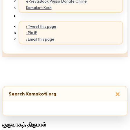
e-Seva:Book Pujas/ Donate Online
Kamakoti Kosh
: Tweet this page
: Pin it!
: Email this page
×
Search Kamakoti.org
குருவாகத் திருமால்