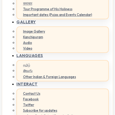
समाचार
Tour Programme of His Holiness
Important dates (Pujas and Events Calendar)
GALLERY
Image Gallery
Kanchipuram
Audio
Video
LANGUAGES
தமிழ்
తెలుగు
Other Indian & Foreign Languages
INTERACT
Contact Us
Facebook
Twitter
Subscribe for updates