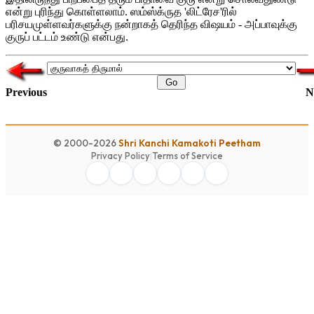
என்று புரிந்து கொள்ளலாம். ஸம்ஸ்க்ருத 'லிட்ரேச'ரில்
பரிசயமுள்ளவர்களுக்கு நன்றாகத் தெரிந்த விஷயம் - அப்பாவுக்கு
குருப் பட்டம் உண்டு என்பது.
Previous
N
© 2000-2026
Shri Kanchi Kamakoti Peetham
Privacy Policy
|
Terms of Service