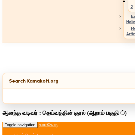
2
Ex
Holi
M
Artic
Search Kamakoti.org
ஆனந்த வடிவர் : தெய்வத்தின் குரல் (ஆறாம் பகுதி ்)
காமகோடி
Toggle navigation