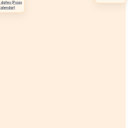
 dates (Pujas
Calendar)