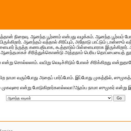
்தந்தான் நிறைவு. ஆனந்த பூர்ணம் என்பது வழக்கம். ஆனந்த பூர்வம்
க்கிறார். ஆனந்தம் வந்தால் சிரிப்பும், அதோடு பாட்டும் டான்ஸும் வ
ார் ந்ருத்த கணபதியாக, கூத்தாடும் பிள்ளையாராக இருக்கிறார்.
 ஆனந்தமாகச் சிரித்துக்கொண்டு அத்தநாம் பெரிய தொப்பையைத் தூ
என்று சொல்லலாம். வயிறு வெடிச்சிடும் போலச் சிரிக்கிறது என்றுத
ிற நாமா வரும்போது அதைப் பார்ப்போம். இப்போது முகத்தில், ஸுமுகத
ல் முகவுரை என்று போடுகிறார்களல்லவா?ஆரம்ப நாமா ஸுமுகர் என்று இ