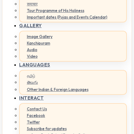
समाचार
Tour Programme of His Holiness
Important dates (Pujas and Events Calendar)
GALLERY
Image Gallery
Kanchipuram
Audio
Video
LANGUAGES
தமிழ்
తెలుగు
Other Indian & Foreign Languages
INTERACT
Contact Us
Facebook
Twitter
Subscribe for updates