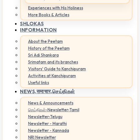
Experiences with His Holiness
More Books & Articles
SHLOKAS
INFORMATION
About the Peetam
History of the Peetam
Sri Adi Shankara
Srimatam and its branches
Visitors' Guide to Kanchipuram
Activities at Kanchipuram
Useful links
NEWS,
समाचार,செய்திகள்
News & Announcements
செய்திகள்-Newsletter-Tamil
Newsletter-Telugu
Newsletter - Marathi
Newsletter - Kannada
NRI Newsletter