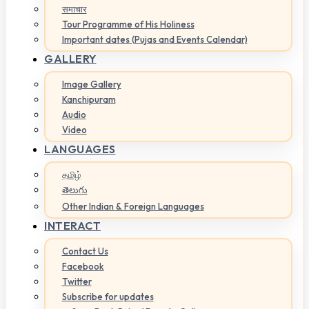
समाचार
Tour Programme of His Holiness
Important dates (Pujas and Events Calendar)
GALLERY
Image Gallery
Kanchipuram
Audio
Video
LANGUAGES
தமிழ்
తెలుగు
Other Indian & Foreign Languages
INTERACT
Contact Us
Facebook
Twitter
Subscribe for updates