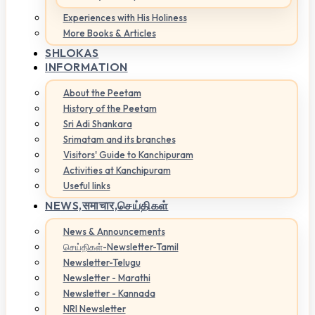
Experiences with His Holiness
More Books & Articles
SHLOKAS
INFORMATION
About the Peetam
History of the Peetam
Sri Adi Shankara
Srimatam and its branches
Visitors' Guide to Kanchipuram
Activities at Kanchipuram
Useful links
NEWS,
समाचार,செய்திகள்
News & Announcements
செய்திகள்-Newsletter-Tamil
Newsletter-Telugu
Newsletter - Marathi
Newsletter - Kannada
NRI Newsletter