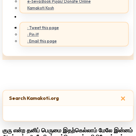
e-Seva:Book Pujas/ Donate Online
Kamakoti Kosh
: Tweet this page
: Pin it!
: Email this page
×
Search Kamakoti.org
குரு என்ற தனிப் பெருமை இதற்கெல்லாம் மேலே இன்னம்