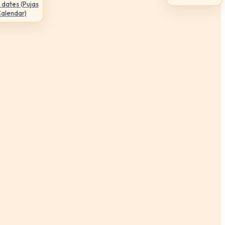
 dates (Pujas
Calendar)