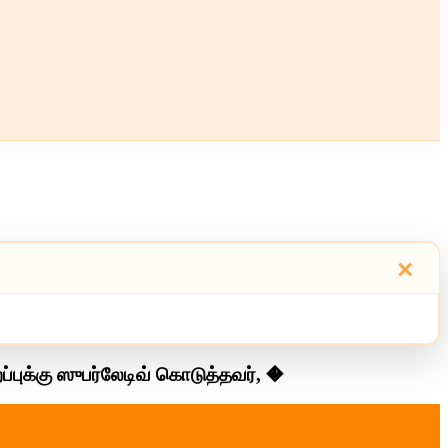
×
்புக்கு ஸுபர்லேடிவ் கொடுத்தவர், �