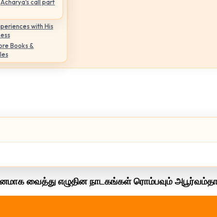
Acharya's call part
periences with His
ness
ore Books &
les
னமாக வைத்து எழுதின நாடகங்கள் ரொம்பவும் அபூர்வம்தா