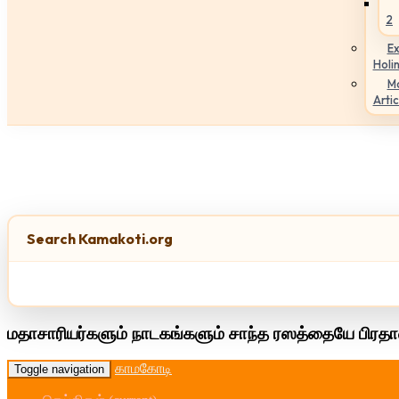
2
Ex
Holi
M
Artic
Search Kamakoti.org
மதாசாரியர்களும் நாடகங்களும் சாந்த ரஸத்தையே பிரதா
காமகோடி
Toggle navigation