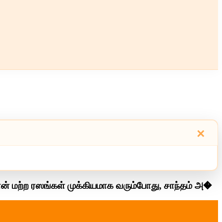
×
ன் மற்ற ரஸங்கள் முக்கியமாக வரும்போது, சாந்தம் அ�