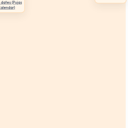
 dates (Pujas
Calendar)