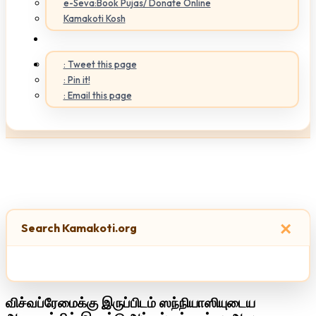
e-Seva:Book Pujas/ Donate Online
Kamakoti Kosh
: Tweet this page
: Pin it!
: Email this page
×
Search Kamakoti.org
விச்வப்ரேமைக்கு இருப்பிடம் ஸந்நியாஸியுடைய