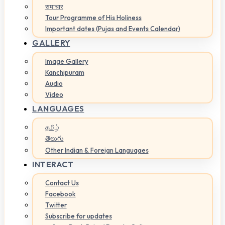
समाचार
Tour Programme of His Holiness
Important dates (Pujas and Events Calendar)
GALLERY
Image Gallery
Kanchipuram
Audio
Video
LANGUAGES
தமிழ்
తెలుగు
Other Indian & Foreign Languages
INTERACT
Contact Us
Facebook
Twitter
Subscribe for updates