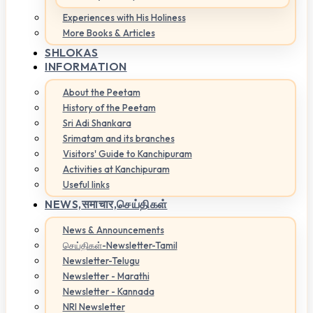
Experiences with His Holiness
More Books & Articles
SHLOKAS
INFORMATION
About the Peetam
History of the Peetam
Sri Adi Shankara
Srimatam and its branches
Visitors' Guide to Kanchipuram
Activities at Kanchipuram
Useful links
NEWS,
समाचार,செய்திகள்
News & Announcements
செய்திகள்-Newsletter-Tamil
Newsletter-Telugu
Newsletter - Marathi
Newsletter - Kannada
NRI Newsletter