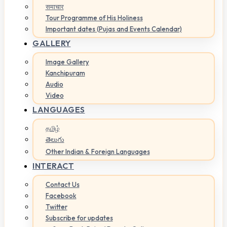
समाचार
Tour Programme of His Holiness
Important dates (Pujas and Events Calendar)
GALLERY
Image Gallery
Kanchipuram
Audio
Video
LANGUAGES
தமிழ்
తెలుగు
Other Indian & Foreign Languages
INTERACT
Contact Us
Facebook
Twitter
Subscribe for updates