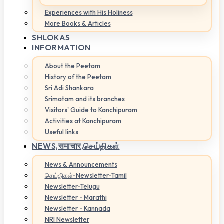
Experiences with His Holiness
More Books & Articles
SHLOKAS
INFORMATION
About the Peetam
History of the Peetam
Sri Adi Shankara
Srimatam and its branches
Visitors' Guide to Kanchipuram
Activities at Kanchipuram
Useful links
NEWS,
समाचार,செய்திகள்
News & Announcements
செய்திகள்-Newsletter-Tamil
Newsletter-Telugu
Newsletter - Marathi
Newsletter - Kannada
NRI Newsletter