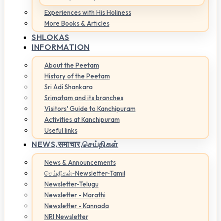
Experiences with His Holiness
More Books & Articles
SHLOKAS
INFORMATION
About the Peetam
History of the Peetam
Sri Adi Shankara
Srimatam and its branches
Visitors' Guide to Kanchipuram
Activities at Kanchipuram
Useful links
NEWS,
समाचार,செய்திகள்
News & Announcements
செய்திகள்-Newsletter-Tamil
Newsletter-Telugu
Newsletter - Marathi
Newsletter - Kannada
NRI Newsletter