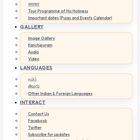
समाचार
Tour Programme of His Holiness
Important dates (Pujas and Events Calendar)
GALLERY
Image Gallery
Kanchipuram
Audio
Video
LANGUAGES
தமிழ்
తెలుగు
Other Indian & Foreign Languages
INTERACT
Contact Us
Facebook
Twitter
Subscribe for updates