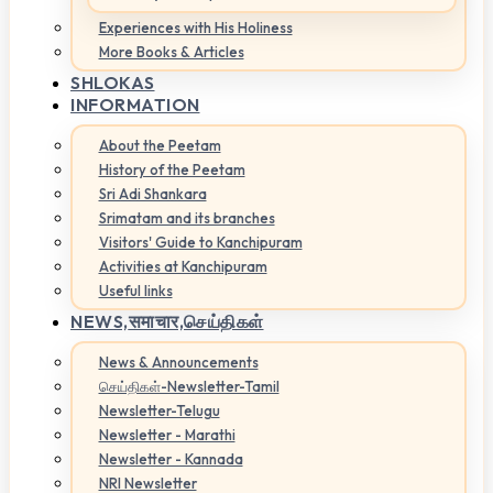
Experiences with His Holiness
More Books & Articles
SHLOKAS
INFORMATION
About the Peetam
History of the Peetam
Sri Adi Shankara
Srimatam and its branches
Visitors' Guide to Kanchipuram
Activities at Kanchipuram
Useful links
NEWS,
समाचार,செய்திகள்
News & Announcements
செய்திகள்-Newsletter-Tamil
Newsletter-Telugu
Newsletter - Marathi
Newsletter - Kannada
NRI Newsletter