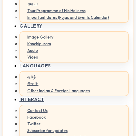
समाचार
Tour Programme of His Holiness
Important dates (Pujas and Events Calendar)
GALLERY
Image Gallery
Kanchipuram
Audio
Video
LANGUAGES
தமிழ்
తెలుగు
Other Indian & Foreign Languages
INTERACT
Contact Us
Facebook
Twitter
Subscribe for updates